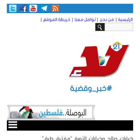
|
|
|
|
الرئيسية
من نحن
تواصل معنا
خريطة الموقع
#خبر_وقضية
خيارات صالح وخيارات الثورة "مفترق طرق"