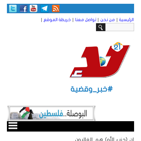
|
|
|
|
الرئيسية
من نحن
تواصل معنا
خريطة الموقع
#خبر_وقضية
إن (حزب الله) هم الغالبون..