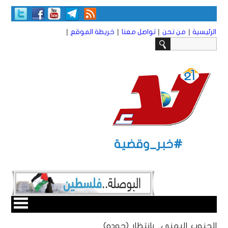
|
|
|
|
الرئيسية
من نحن
تواصل معنا
خريطة الموقع
#خبر_وقضية
الجنوب اليمني.. بانتظار (جودو)