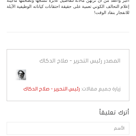
أكبر وأعقد من أن ترتهن مآلاته لتفاصيل عابرة تنسجها وتضخمها ماكينة
إعلام التحالف الكوني تعمية على حقيقة احتقانات كياناته الوظيفية الآيلة
للانفجار بنفاد الوقت!
المصدر
رئيس التحرير - صلاح الدكاك
زيارة جميع مقالات:
رئيس التحرير - صلاح الدكاك
أترك تعليقاً