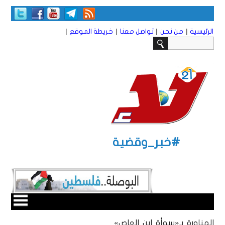
|
|
|
|
الرئيسية
من نحن
تواصل معنا
خريطة الموقع
#خبر_وقضية
المناورة بـ«سوأة ابن العاص»