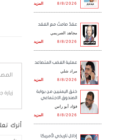
8/8/2026
المزيد
عقدٌ صامتٌ مع الفقد
مجاهد الصريمي
8/8/2026
المزيد
‏عملية الغضب المتصاعد
مراد شلي
المصد
8/8/2026
المزيد
خنق اليمنيين من بوابة
زيارة 
الصندوق الاجتماعي
فؤاد أبو راس
8/8/2026
المزيد
أترك تعلي
إذلال تاريخي لأمريكا