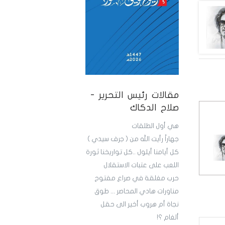
مقالات رئيس التحرير -
صلاح الدكاك
هي أول الطلقات
جهاراً رأيت الله من ( جرف سيدي )
كل أيامنا أيلول ..كل تواريخنا ثورة
اللعب على عتبات الاستقلال
حرب مغلقة في صراع مفتوح
مناورات هادي المحاصر ... طوق
نجاة أم هروب أخير الى حقل
ألغام ؟!