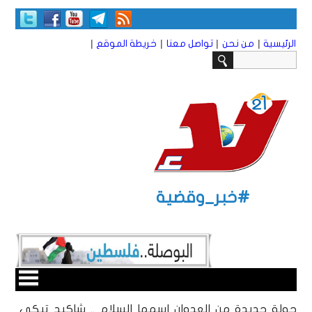
|
|
|
|
الرئيسية
من نحن
تواصل معنا
خريطة الموقع
#خبر_وقضية
جولة جديدة من العدوان اسمها السلام .. شاكيد تبكي