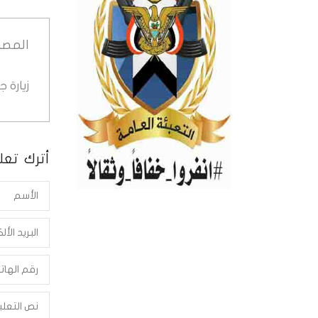
المصد
زيارة 
أترك تعلي