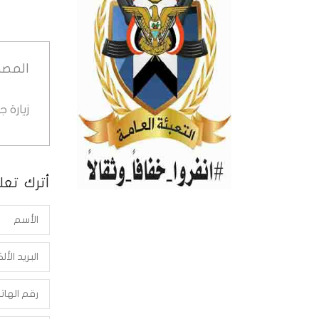
المصد
زيارة 
أترك تعلي