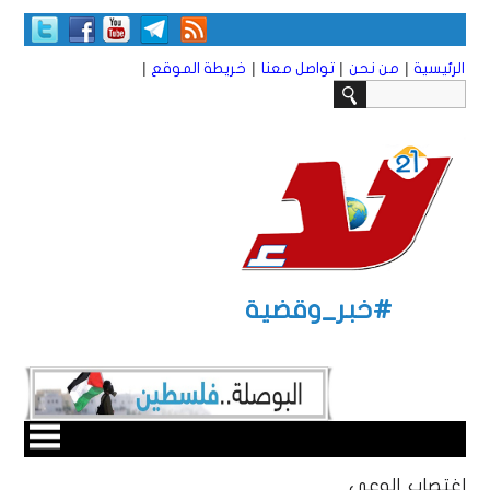
|
|
|
|
الرئيسية
من نحن
تواصل معنا
خريطة الموقع
#خبر_وقضية
اغتصاب الوعي