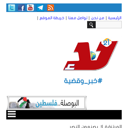
|
|
|
|
الرئيسية
من نحن
تواصل معنا
خريطة الموقع
#خبر_وقضية
المرتزقة لا يصنعون النصر