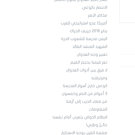
الانتصار بالوعي
مخاض النصر
أمريكا عدو استراتيجي للعرب
يناير 2018 خريف الحراك
اليمن مدرسة للشعوب الحرة
الشهيد المنشد القائد
تغيير وجه العدوان
تعز قيمة بحجم القيم
لا فرق بين أدوات العدوان
ومرتزقته
الوعي خارج أسوار المدرسة
3 أعوام من النصر وخمسون
من فضاء الحرب إلى أزقة
المفاوضات
النظام الدولي يتعرى أمام نفسه
خائـنٌ وطني!
صفعة القرن بوجه الاستكبار