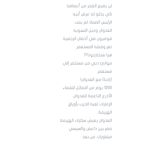
لن يضيع الفجر من أعماقنا
كي يخلو له عرش أبيه
الرئيس الصماد لم يمت
العدوان وجيل التسوية
قوميون في أحضان الرجعية
تعز وفقه المستعمر
هيا شتخارجونا؟!
موانئ دبي من مستثمر إلى
مستعمر
(إحنا) مع العدوان!
1200 يوم من التماثل للشفاء
الأذرع الناعمة للعدوان
الإمارات لعبة الحرب بأوراق
الهزيمة
العدوان يعيش سكرات الهزيمة
مصر بين داعش والسيسي
مشاورات عن بعد