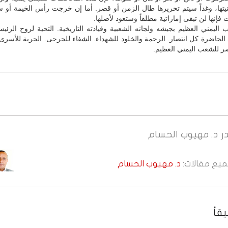
نيتها، وغداً سيتم تحريرها طال الزمن أو قصر. أما إن خرجت رأس الخيمة أو 
ت فإنها لن تبقى إماراتية مطلقاً وستعود لأصلها.
 اليمني العظيم بجيشه ولجانه الشعبية وقيادته التاريخية. التحية لروح الرئي
الحاضرة كل انتصار. الرحمة والخلود للشهداء. الشفاء للجرحى. الحرية للأسرى.
صر للشعب اليمني العظيم.
ر
د. مهيوب الحسام
جميع مقالات:
د. مهيوب الحسام
قاً