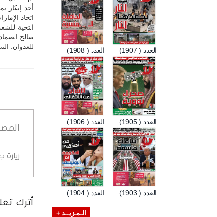
أحد إنكار يم
اتحاد الإمارا
التحية للشعب
صالح الصماد 
للعدوان. الن
العدد ( 1907)
العدد ( 1908)
العدد ( 1905)
العدد ( 1906)
المصد
زيارة 
العدد ( 1903)
العدد ( 1904)
أترك تعلي
الـمـزيــد +