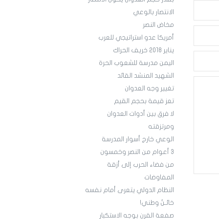
الانتصار بالوعي
مخاض النصر
أمريكا عدو استراتيجي للعرب
يناير 2018 خريف الحراك
اليمن مدرسة للشعوب الحرة
الشهيد المنشد القائد
تغيير وجه العدوان
تعز قيمة بحجم القيم
لا فرق بين أدوات العدوان
ومرتزقته
الوعي خارج أسوار المدرسة
3 أعوام من النصر وخمسون
من فضاء الحرب إلى أزقة
المفاوضات
النظام الدولي يتعرى أمام نفسه
خائـنٌ وطني!
صفعة القرن بوجه الاستكبار