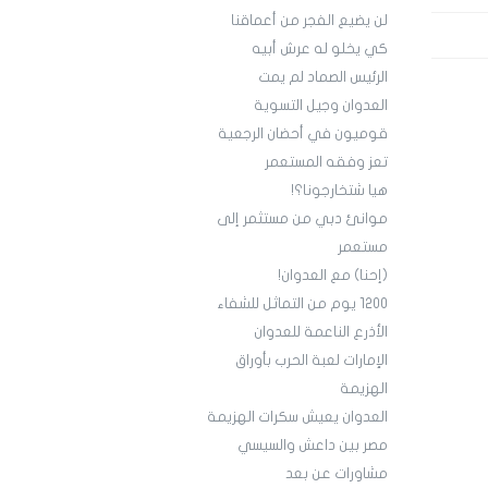
لن يضيع الفجر من أعماقنا
كي يخلو له عرش أبيه
الرئيس الصماد لم يمت
العدوان وجيل التسوية
قوميون في أحضان الرجعية
تعز وفقه المستعمر
هيا شتخارجونا؟!
موانئ دبي من مستثمر إلى
مستعمر
(إحنا) مع العدوان!
1200 يوم من التماثل للشفاء
الأذرع الناعمة للعدوان
الإمارات لعبة الحرب بأوراق
الهزيمة
العدوان يعيش سكرات الهزيمة
مصر بين داعش والسيسي
مشاورات عن بعد