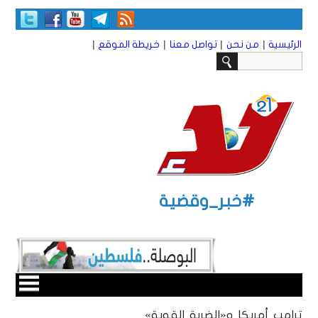
|
|
|
|
الرئيسية
من نحن
تواصل معنا
خريطة الموقع
#خبر_وقضية
ترامب أمريكا و«الضربة القوية»