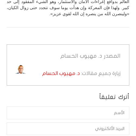
العالم بدوافع إغراءات الأمان والاستثمار، وهو الشيء المفقود إلى حد
كبير. ولهذا فإن المعركة وإن هدأت يوما سوف تتجدد حتى زوال الكيان،
«ولينصرن الله من ينصره إن الله لقوي عزيز».
المصدر
د. مهيوب الحسام
زيارة جميع مقالات:
د. مهيوب الحسام
أترك تعليقاً