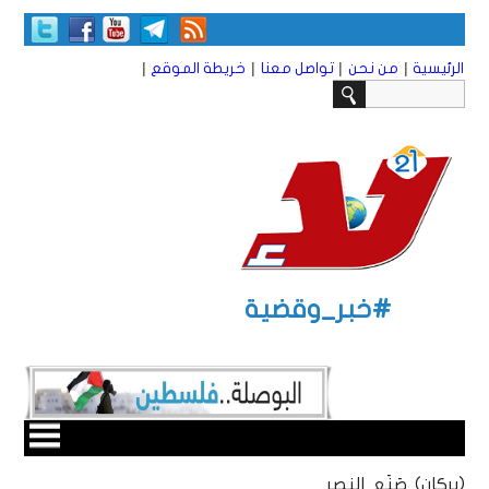
|
|
|
|
الرئيسية
من نحن
تواصل معنا
خريطة الموقع
#خبر_وقضية
(بركان) صَنَع النصر