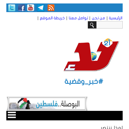
|
|
|
|
الرئيسية
من نحن
تواصل معنا
خريطة الموقع
#خبر_وقضية
لهذا ننتصر