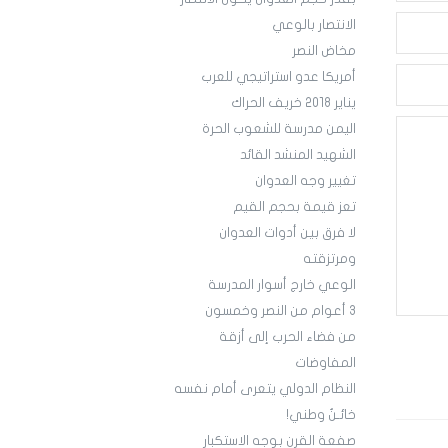
الانتصار بالوعي
مخاض النصر
أمريكا عدو استراتيجي للعرب
يناير 2018 خريف الحراك
اليمن مدرسة للشعوب الحرة
الشهيد المنشد القائد
تغيير وجه العدوان
تعز قيمة بحجم القيم
لا فرق بين أدوات العدوان
ومرتزقته
الوعي خارج أسوار المدرسة
3 أعوام من النصر وخمسون
من فضاء الحرب إلى أزقة
المفاوضات
النظام الدولي يتعرى أمام نفسه
خائـنٌ وطني!
صفعة القرن بوجه الاستكبار