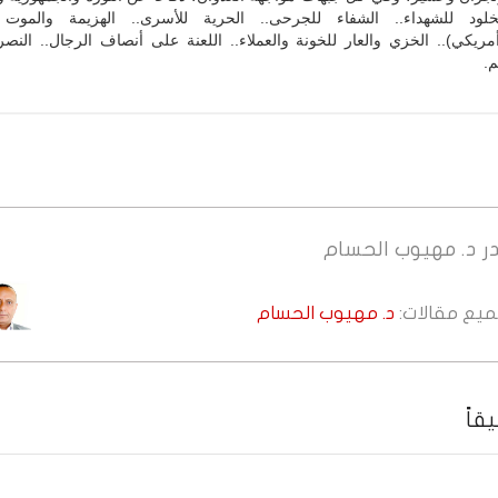
خلود للشهداء.. الشفاء للجرحى.. الحرية للأسرى.. الهزيمة والموت 
مريكي).. الخزي والعار للخونة والعملاء.. اللعنة على أنصاف الرجال.. الن
م.
ر
د. مهيوب الحسام
جميع مقالات:
د. مهيوب الحسام
قاً