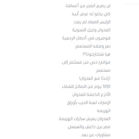
لن يضيع الفجر من أعماقنا
كي يخلو له عرش أبيه
الرئيس الصماد لم يمت
العدوان وجيل التسوية
قوميون في أحضان الرجعية
تعز وفقه المستعمر
هيا شتخارجونا؟!
موانئ دبي من مستثمر إلى
مستعمر
(إحنا) مع العدوان!
1200 يوم من التماثل للشفاء
الأذرع الناعمة للعدوان
الإمارات لعبة الحرب بأوراق
الهزيمة
العدوان يعيش سكرات الهزيمة
مصر بين داعش والسيسي
مشاورات عن بعد