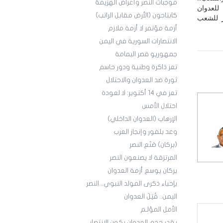
موجبات النصر وأعراض الهزيمة
للعدوان
كابتاجون (الأرض مقابل الراتب)
صر للشعب
أزمة مؤتمر لا أزمة ملازم
الانتصارات السورية في اليمن
جمهوريو قصر اليمامة
تعز ذاكرة وطنية ودور حاسم
ثورة ضد العدوان والاحتلال
تعز في 14 أكتوبر: لا لعودة
احتلال الأمس
الإرهاب (العدوان الداخلي)
وعد بلفور وإنجاز العرب
(بركان) صَنَع النصر
المرتزقة لا يصنعون النصر
بركان يوسع أزمة العدوان
بإحياء ذكرى المولد النبوي.. النصر
اليمن.. قُتِلَ العدوان
الأمل المؤلـم
بقدر حجم العدوان يكون الانتصار