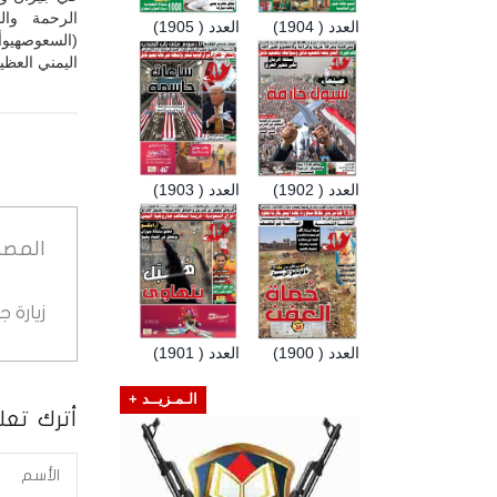
الرحمة وال
العدد ( 1904)
العدد ( 1905)
(السعوصهيوأ
اليمني العظي
العدد ( 1902)
العدد ( 1903)
المصد
زيارة 
العدد ( 1900)
العدد ( 1901)
الـمـزيــد +
أترك تعلي