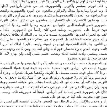
، وعليه فلا يحق لهم أن يتكلموا عن اليمن، ولا عن الجمهورية ولا الثورة.
 على ثورتي سبتمبر وأكتوبر، والجمهورية، هم من ضحوا بأرواحهم لأجلها،
، وما غيروا وما بدلوا تبديلاً، ولايزالون يدافعون عن الثورة والجمهورية والشع
 المواجهة مع العدوان (السعوصهيوأمريكي)، ويروون بدمائهم أرض الثورة، 
ات، ويحققون الانتصارات تلو الانتصارات، وماضون في تحقيق أهداف الثورات 
مهوريو قصر اليمامة الذين ذهبوا مع العدوان، وخانوا الله، وخانوا أماناته
عون حرصاً على الجمهورية، وعليه فمن كان راضياً عن الجمهورية، لماذا ي
لف مع العدوان لضربها، فالجمهورية ليست مكرمة من الملك أو بطاقة تابعية ل
ر أو مرور تمنحه المملكة، بل الجمهورية هي نظام حكم للشعوب على أسا
ين الناس، والبطاقة الشخصية فيها رمز لهوية، وليست تابعية لملك أو أمير 
نت وجهته العدوان والاستعمار، فهو لديه وتابع لنظامه، ومن كانت وجهته بلده،
يصمد، وينتصر، ولديه قضية عادلة وشعب عظيم ينتمي إليه، ولن يهزم لأنه عل
عف صاحبه، بل يقويه وينصره.
ن للجمهورية - حسب زعمه - من هو قابع يتآمر عليها ويضربها من الرياض، فإذ
مهورية ليست في الرياض، فهذه مصيبة حلت به نتيجة تبعية عمياء للمستعمر 
 وإذا كان يعلم فهذه ليست مصيبة، بل كارثة، وكلاهما شريك للعدوان، وجزء أ
ولم ينتمِ يوماً لثورة، ولا جمهورية، ولم يك يوماً جزءاً منها، ولذلك لايحق له 
الثورة، وبإمكانه أن يتحدث عن العدوان كيفما يشاء، وعن خيانته لشعبه ووط
ريد، وأن يدون ذلك في مجلدات، فهو في هذه الحالة يتحدث عن نفسه وتاريخه،
فاع عن جمهورية قصر اليمامة في الرياض، فهنيئاً له جمهوريته تلك، وليمت دو
منيين فهي محرمة عليه كما حرمها هو على نفسه.
زاز والإجلال والإكبار لرجال الرجال من الجيش واللجان الشعبية المرابطين عل
جران وعسير، وفي كل جبهات مواجهة العدوان، دفاعاً عن الثورة والجمهورية 