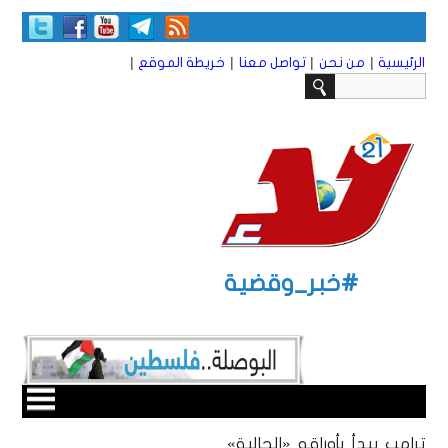
|
|
|
|
الرئيسية
من نحن
تواصل معنا
خريطة الموقع
#خبر_وقضية
ترامب يبدأ بأوراقه «الحالبة»