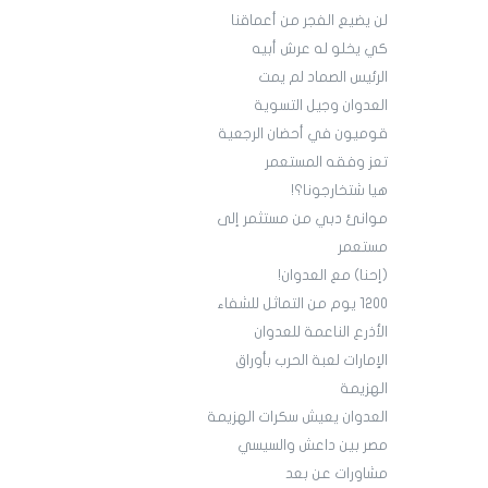
لن يضيع الفجر من أعماقنا
كي يخلو له عرش أبيه
الرئيس الصماد لم يمت
العدوان وجيل التسوية
قوميون في أحضان الرجعية
تعز وفقه المستعمر
هيا شتخارجونا؟!
موانئ دبي من مستثمر إلى
مستعمر
(إحنا) مع العدوان!
1200 يوم من التماثل للشفاء
الأذرع الناعمة للعدوان
الإمارات لعبة الحرب بأوراق
الهزيمة
العدوان يعيش سكرات الهزيمة
مصر بين داعش والسيسي
مشاورات عن بعد