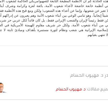
ه الحادثة كم أن الأنظمة المطبعة التابعة للصهيوأمريكي الحاكمة لشعوب الأمة
هي أنظمة خانعة خاضعة لأعداء شعوب الأمة، بائعة لعزة وكرامة وشرف أبن
ا تعبر عن شعوبها، وإنما عن أعداء هذه الشعوب؛ ولكن ومع قبح هذه الأنظمة ف
شيئاً إيجابياً، وهو تنامي الوعي بين أبناء شعوب الأمة وهم يعبرون عن إدراكهم أن
ن فقط رئيساً لإيران والشعب الإيراني فقط، بل كان قائداً لكل عربي حر شر
ي من أبناء شعوب الأمة، ولكل حر شريف مقاوم للهيمنة الأمريكية في العا
إسلامية الإيرانية هي شعب ونظام لثورة مستمرة بأهداف ومبادئ ثابتة لا تتغ
تنتهي بغيابهم.
ر
د. مهيوب الحسام
جميع مقالات:
د. مهيوب الحسام