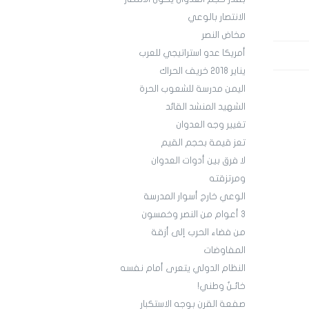
الانتصار بالوعي
مخاض النصر
أمريكا عدو استراتيجي للعرب
يناير 2018 خريف الحراك
اليمن مدرسة للشعوب الحرة
الشهيد المنشد القائد
تغيير وجه العدوان
تعز قيمة بحجم القيم
لا فرق بين أدوات العدوان
ومرتزقته
الوعي خارج أسوار المدرسة
3 أعوام من النصر وخمسون
من فضاء الحرب إلى أزقة
المفاوضات
النظام الدولي يتعرى أمام نفسه
خائـنٌ وطني!
صفعة القرن بوجه الاستكبار