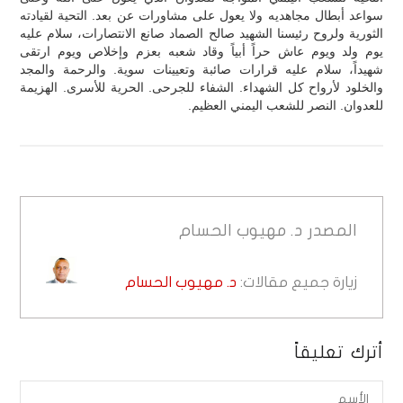
سواعد أبطال مجاهديه ولا يعول على مشاورات عن بعد. التحية لقيادته
الثورية ولروح رئيسنا الشهيد صالح الصماد صانع الانتصارات، سلام عليه
يوم ولد ويوم عاش حراً أبياً وقاد شعبه بعزم وإخلاص ويوم ارتقى
شهيداً، سلام عليه قرارات صائبة وتعيينات سوية. والرحمة والمجد
والخلود لأرواح كل الشهداء. الشفاء للجرحى. الحرية للأسرى. الهزيمة
للعدوان. النصر للشعب اليمني العظيم.
المصدر
د. مهيوب الحسام
زيارة جميع مقالات:
د. مهيوب الحسام
أترك تعليقاً