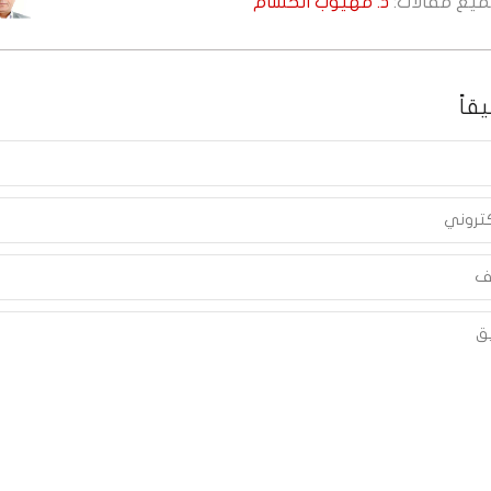
جميع مقالات:
د. مهيوب الحسام
قاً