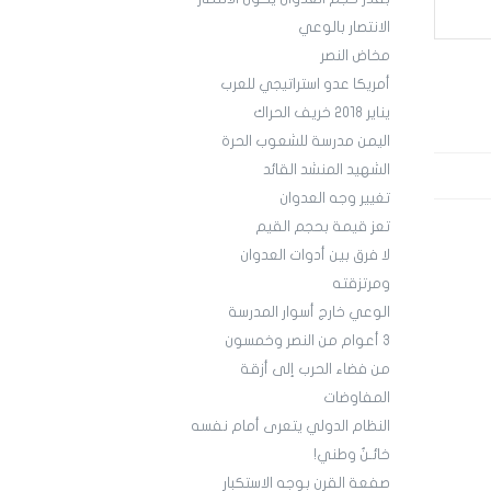
الانتصار بالوعي
مخاض النصر
أمريكا عدو استراتيجي للعرب
يناير 2018 خريف الحراك
اليمن مدرسة للشعوب الحرة
الشهيد المنشد القائد
تغيير وجه العدوان
تعز قيمة بحجم القيم
لا فرق بين أدوات العدوان
ومرتزقته
الوعي خارج أسوار المدرسة
3 أعوام من النصر وخمسون
من فضاء الحرب إلى أزقة
المفاوضات
النظام الدولي يتعرى أمام نفسه
خائـنٌ وطني!
صفعة القرن بوجه الاستكبار