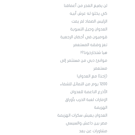
لن يضيع الفجر من أعماقنا
كي يخلو له عرش أبيه
الرئيس الصماد لم يمت
العدوان وجيل التسوية
قوميون في أحضان الرجعية
تعز وفقه المستعمر
هيا شتخارجونا؟!
موانئ دبي من مستثمر إلى
مستعمر
(إحنا) مع العدوان!
1200 يوم من التماثل للشفاء
الأذرع الناعمة للعدوان
الإمارات لعبة الحرب بأوراق
الهزيمة
العدوان يعيش سكرات الهزيمة
مصر بين داعش والسيسي
مشاورات عن بعد