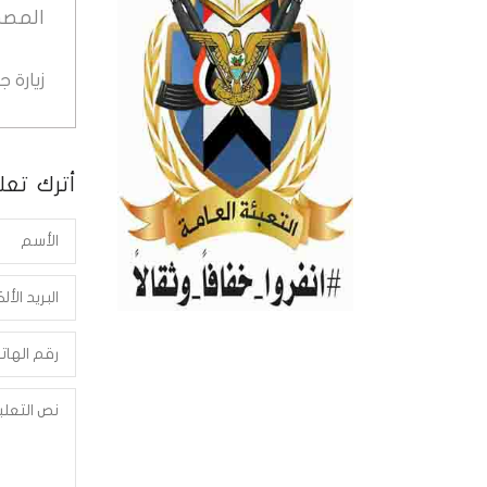
المصد
زيارة 
أترك تعلي