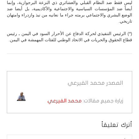
ليس فقط ضد النظام القبلي والعشائري ذي النزعة البرجوازية، وإنما
أيضاً ضد المؤسسات السياسية والاجتماعية والأكاديمية، بل أيضا ضد
الوضع البشري والاجتماعي برمته جراء ما نعانيه من نبذ وازدراء وامتهان
تاريخي.
(*) الرئيس التنفيذي لحركة الدفاع عن الأحرار السود في اليمن ـ رئيس
قطاع الحقوق والحريات في الاتحاد الوطني للفئات المهمشة في اليمن.
المصدر
محمد القيرعي
زيارة جميع مقالات:
محمد القيرعي
أترك تعليقاً