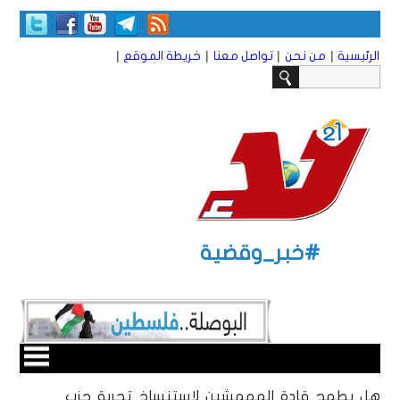
|
|
|
|
الرئيسية
من نحن
تواصل معنا
خريطة الموقع
#خبر_وقضية
هل يطمح قادة المهمشين لاستنساخ تجربة حزب