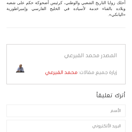
أحلك زوايا التاريخ الشعبي والوطني، كرئيس أضحوكة حكم على شعبه
وبلاده بالفناء خدمة لأسياده في الخليج الفارسي وإمبراطورية
«اليانكي».
المصدر
محمد القيرعي
زيارة جميع مقالات:
محمد القيرعي
أترك تعليقاً