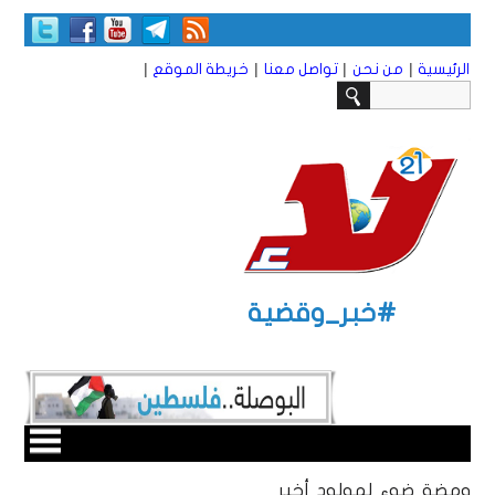
|
|
|
|
الرئيسية
من نحن
تواصل معنا
خريطة الموقع
#خبر_وقضية
ومضة ضوء لمولود أخير