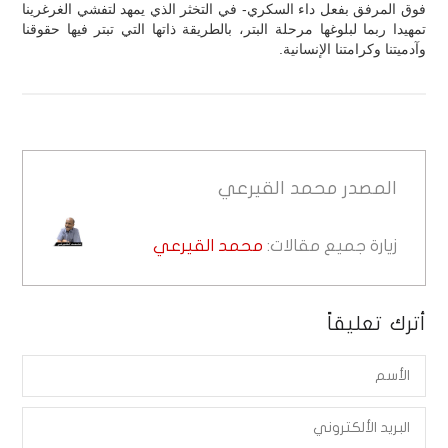
فوق المرفق بفعل داء السكري- في التخثر الذي يمهد لتفشي الغرغرينا
تمهيدا ربما لبلوغها مرحلة البتر، بالطريقة ذاتها التي تبتر فيها حقوقنا
وآدميتنا وكرامتنا الإنسانية.
المصدر
محمد القيرعي
زيارة جميع مقالات:
محمد القيرعي
أترك تعليقاً