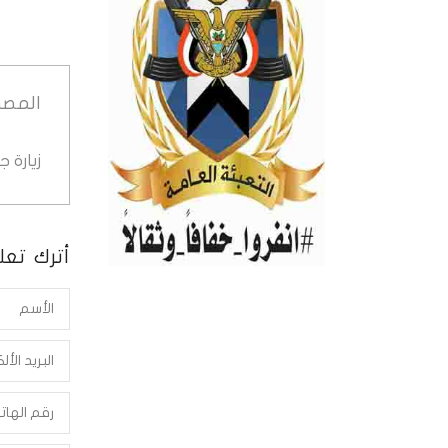
المصد
زيارة 
أترك تعلي