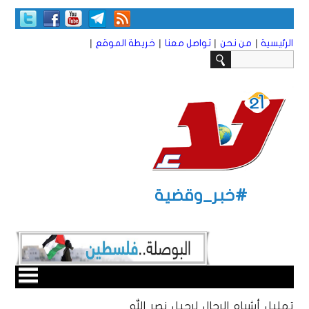
|
|
|
|
الرئيسية
من نحن
تواصل معنا
خريطة الموقع
#خبر_وقضية
تهليل أشباه الرجال لرحيل نصر الله