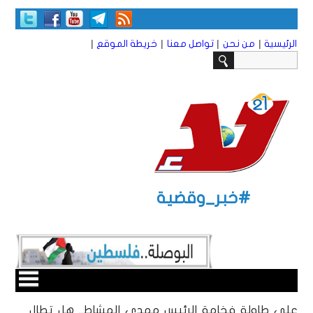
|
|
|
|
الرئيسية
من نحن
تواصل معنا
خريطة الموقع
#خبر_وقضية
على طاولة فخامة الرئيس مهدي المشاط.. هل تطال