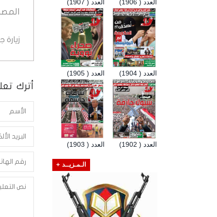
العدد ( 1906)
العدد ( 1907)
المصد
زيارة 
العدد ( 1904)
العدد ( 1905)
أترك تعلي
العدد ( 1902)
العدد ( 1903)
الـمـزيــد +