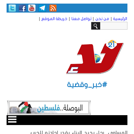
|
|
|
|
الرئيسية
من نحن
تواصل معنا
خريطة الموقع
#خبر_وقضية
المساوى.. رجل يجيد البناء بقدر إجادته للحرب