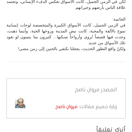
لكن في الزمن الجميل، كانت الأسواق تعكس الدفء الإنساني، وتجسد
علاقة الناس بأرضهم وجيرانهم.
الخاتمة:
في الزمن الجميل، كانت الأسواق الكبيرة والمتخصصة لوحات إنسانية
تموج بالألفة والمحبة، كانت نبض المدينة وروحها الحية، وأينما ذهبت،
وجدت فيها قصصاً تُروى وأرواحاً تسكنها... كثيرون منا يتمنون لو تعود
تلك الأسواق من جديد.
ولكنّ واقع التطور الحديث، يجعلنا نكتفي بالحنين إلى زمن مضى!
المصدر
مروان ناصح
زيارة جميع مقالات:
مروان ناصح
أترك تعليقاً