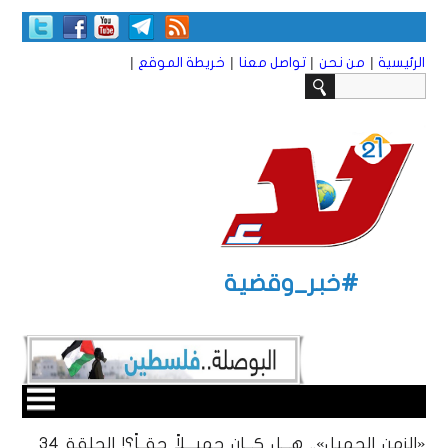
|
|
|
|
الرئيسية
من نحن
تواصل معنا
خريطة الموقع
#خبر_وقضية
«الزمن الجميل».. هـــل كـــان جميـــلاً حقــاً؟! الحلقة 34