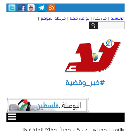
|
|
|
|
الرئيسية
من نحن
تواصل معنا
خريطة الموقع
#خبر_وقضية
«الزمن الجميل».. هل كان جميلاً حقاً؟! الحلقة 115