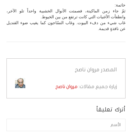
خاتمة:
ثمّ جاء زمن الماكينة، فصمتت الأنوال الخشبية واحداً تلو الآخر،
وانطفأت الأغنيات التي كانت ترتفع من بين الخيوط.
غاب شيء من دفء البيوت. وغاب النسّاجون كما يغيب ضوء القنديل
عن نافذةٍ قديمة.
المصدر
مروان ناصح
زيارة جميع مقالات:
مروان ناصح
أترك تعليقاً