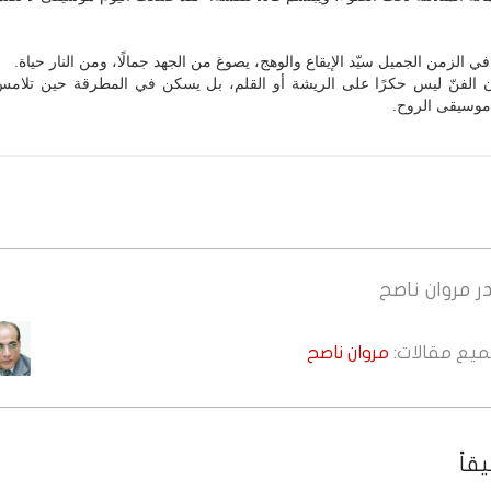
ي الزمن الجميل سيّد الإيقاع والوهج، يصوغ من الجهد جمالًا، ومن النار حياة.
 أن الفنّ ليس حكرًا على الريشة أو القلم، بل يسكن في المطرقة حين تلامس
 موسيقى الروح.
ر
مروان ناصح
جميع مقالات:
مروان ناصح
قاً