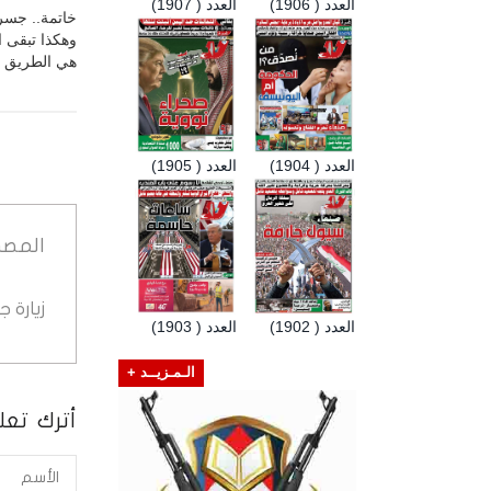
العدد ( 1906)
العدد ( 1907)
خاتمة.. جسر 
وهكذا تبقى ا
هي الطريق الت
العدد ( 1904)
العدد ( 1905)
المصد
زيارة 
العدد ( 1902)
العدد ( 1903)
الـمـزيــد +
أترك تعلي