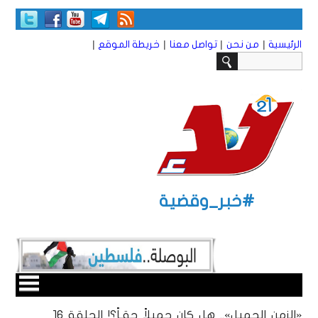
|
|
|
|
الرئيسية
من نحن
تواصل معنا
خريطة الموقع
#خبر_وقضية
«الزمن الجميل».. هل كان جميلاً حقـاً؟! الحلقة 16