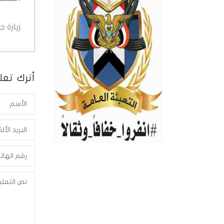
زيارة 
أترك تعلي