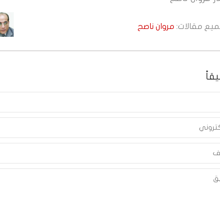
جميع مقالات:
مروان ناصح
قاً