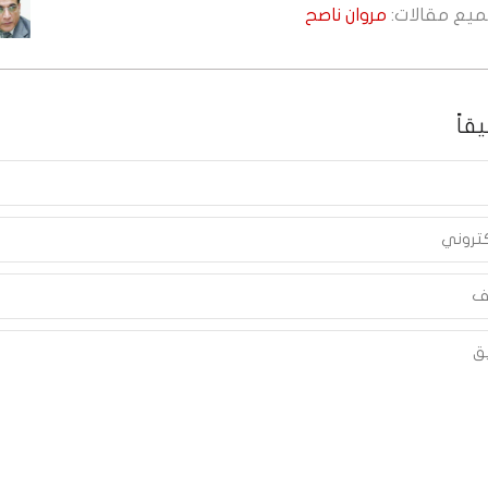
جميع مقالات:
مروان ناصح
قاً