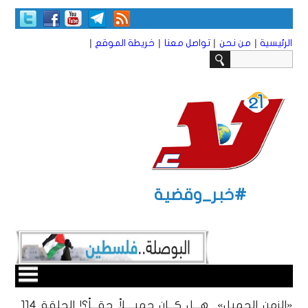
|
|
|
|
الرئيسية
من نحن
تواصل معنا
خريطة الموقع
#خبر_وقضية
«الزمن الجميل».. هـــل كـــان جميــــلاً حقـــاً؟! الحلقة 114