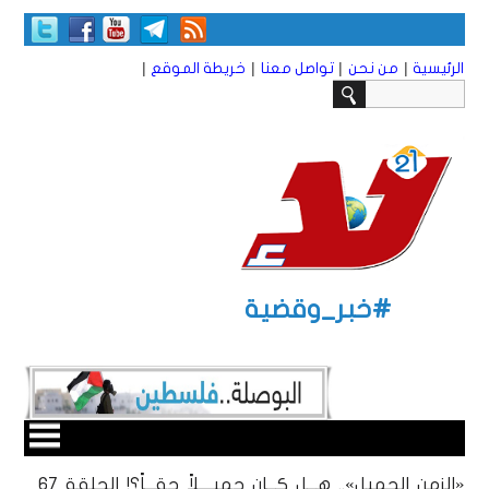
|
|
|
|
الرئيسية
من نحن
تواصل معنا
خريطة الموقع
#خبر_وقضية
«الزمن الجميل».. هـــل كـــان جميــــلاً حقـــاً؟! الحلقة 67