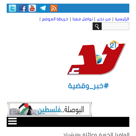
|
|
|
|
الرئيسية
من نحن
تواصل معنا
خريطة الموقع
#خبر_وقضية
المافيا الخزرية وعائلة روتشيلد